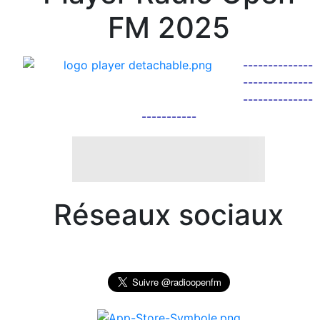
FM 2025
--------------
--------------
--------------
-----------
Réseaux sociaux