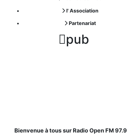
l' Association
Partenariat

pub
Bienvenue à tous sur Radio Open FM 97.9