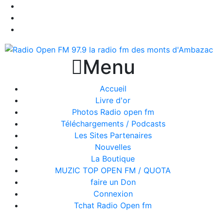

Menu
Accueil
Livre d'or
Photos Radio open fm
Téléchargements / Podcasts
Les Sites Partenaires
Nouvelles
La Boutique
MUZIC TOP OPEN FM / QUOTA
faire un Don
Connexion
Tchat Radio Open fm