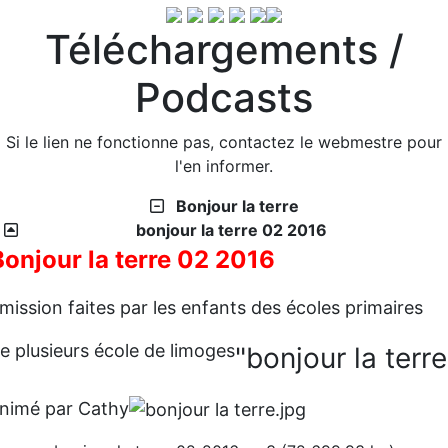
Téléchargements /
Podcasts
Si le lien ne fonctionne pas, contactez le webmestre pour
l'en informer.
Bonjour la terre
bonjour la terre 02 2016
Bonjour la terre 02 2016
mission faites par les enfants des écoles primaires
e plusieurs école de limoges
"bonjour la terre
nimé par Cathy